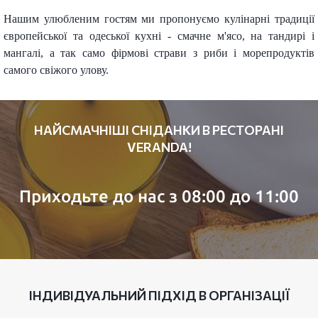
Нашим улюбленим гостям ми пропонуємо кулінарні традиції
європейської та одеської кухні - смачне м'ясо, на тандирі і
мангалі, а так само фірмові страви з риби і морепродуктів
самого свіжого улову.
НАЙСМАЧНІШІ СНІДАНКИ В РЕСТОРАНІ
VERANDA!
Приходьте до нас з 08:00 до 11:00
ІНДИВІДУАЛЬНИЙ ПІДХІД В ОРГАНІЗАЦІЇ