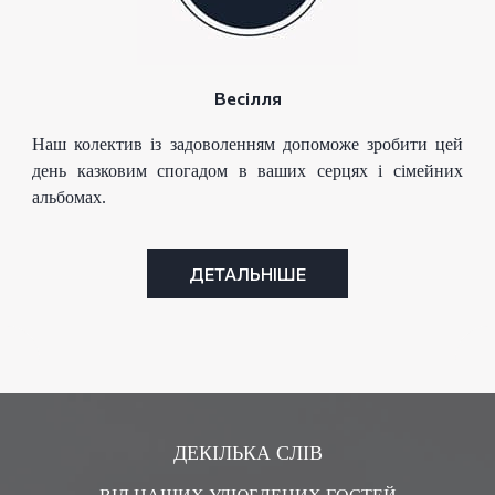
Весілля
Наш колектив із задоволенням допоможе зробити цей
день казковим спогадом в ваших серцях і сімейних
альбомах.
ДЕТАЛЬНІШЕ
ДЕКІЛЬКА СЛІВ