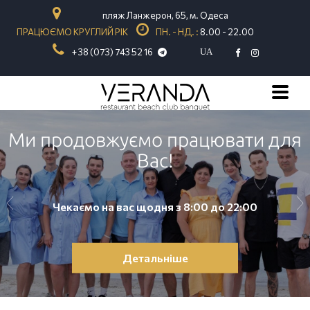
пляж Ланжерон, 65, м. Одеса
ПРАЦЮЄМО КРУГЛИЙ РІК
ПН. - НД. :
8.00 - 22.00
+ 38 (073) 743 52 16
UA
Ми продовжуємо працювати для
Вас!
Чекаємо на вас щодня з 8:00 до 22:00
Детальніше