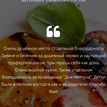
ВІД НАШИХ УЛЮБЛЕНИХ ГОСТЕЙ
Очень душевное место. Отдельная благодарность
Галине и Евгению за душевный сервис и настоящий
профессионализм. Чувствуешь себя как дома.
Очень вкусная кухня. Также отдельная
благодарность за проведение "Дня Нептуна". Детки
были в полном восторге,как и их родители. Спасибо
Вам!