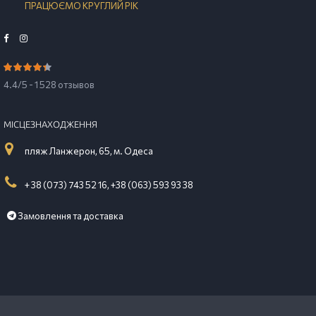
ПРАЦЮЄМО КРУГЛИЙ РІК
4.4/5 - 1 528 отзывов
МІСЦЕЗНАХОДЖЕННЯ
пляж Ланжерон, 65, м. Одеса
+ 38 (073) 743 52 16,
+38 (063) 593 93 38
Замовлення та доставка