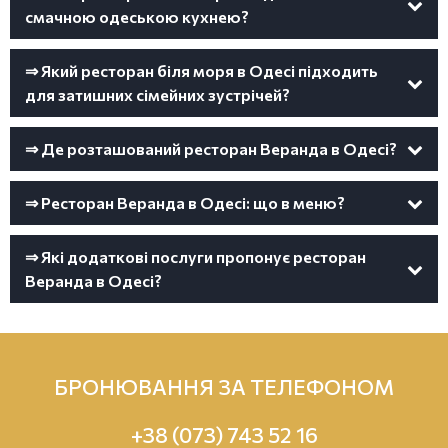
смачною одеською кухнею?
⇒ Який ресторан біля моря в Одесі підходить
для затишних сімейних зустрічей?
⇒ Де розташований ресторан Веранда в Одесі?
⇒ Ресторан Веранда в Одесі: що в меню?
⇒ Які додаткові послуги пропонує ресторан
Веранда в Одесі?
БРОНЮВАННЯ ЗА ТЕЛЕФОНОМ
+38 (073) 743 52 16