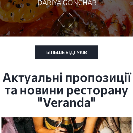
DARIYA GONCHAR
БІЛЬШЕ ВІДГУКІВ
Актуальні пропозиції
та новини ресторану
"Veranda"