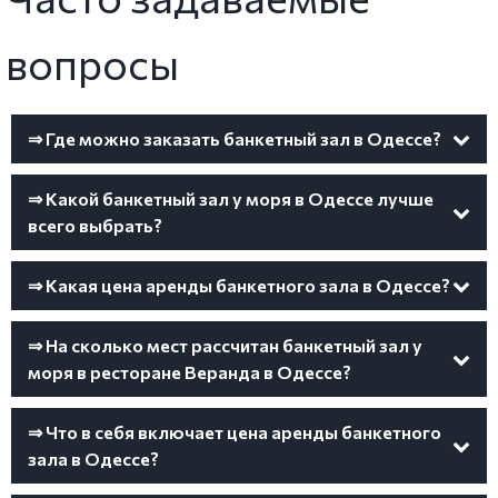
вопросы
⇒ Где можно заказать банкетный зал в Одессе?
⇒ Какой банкетный зал у моря в Одессе лучше
всего выбрать?
⇒ Какая цена аренды банкетного зала в Одессе?
⇒ На сколько мест рассчитан банкетный зал у
моря в ресторане Веранда в Одессе?
⇒ Что в себя включает цена аренды банкетного
зала в Одессе?