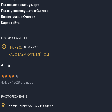
Где позавтракать у моря
Где вкусно покушать в Одессе
Бизнес-ланч в Одессе
Карта сайта
ГРАФИК РАБОТЫ
ПН. - ВС. :
8.00 - 22.00
РАБОТАЕМ КРУГЛИЙ ГОД
4.4/5 - 1 528 отзывов
РАСПОЛОЖЕНИЕ
пляж Ланжерон, 65, г. Одеса