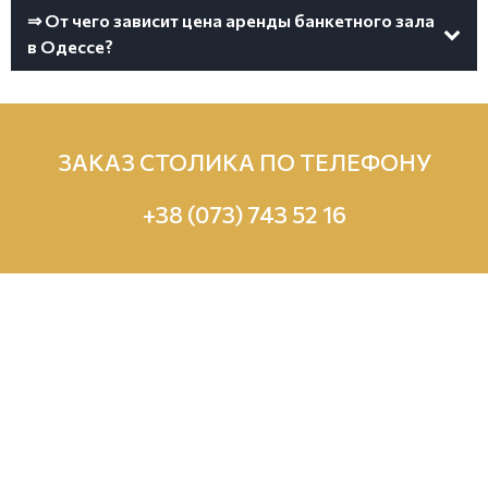
⇒ От чего зависит цена аренды банкетного зала
в Одессе?
ЗАКАЗ СТОЛИКА ПО ТЕЛЕФОНУ
+38 (073) 743 52 16