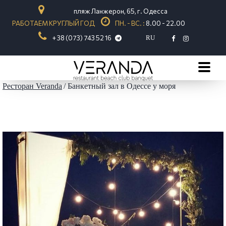
пляж Ланжерон, 65, г. Одесса
РАБОТАЕМ КРУГЛЫЙ ГОД
ПН. - ВС. :
8.00 - 22.00
+ 38 (073) 743 52 16
RU
Ресторан Veranda
Банкетный зал в Одессе у моря