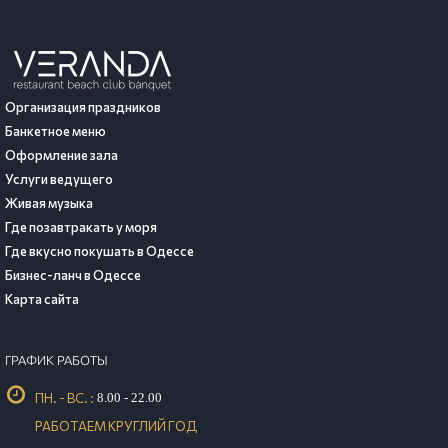
Организация праздников
Банкетное меню
Оформление зала
Услуги ведущего
Живая музыка
Где позавтракать у моря
Где вкусно покушать в Одессе
Бизнес-ланч в Одессе
Карта сайта
ГРАФИК РАБОТЫ
ПН. - ВС. :
8.00 - 22.00
РАБОТАЕМ КРУГЛИЙ ГОД