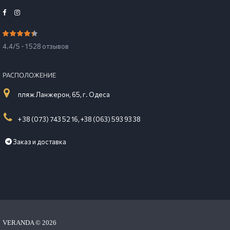
4.4/5 - 1 528 отзывов
РАСПОЛОЖЕНИЕ
пляж Ланжерон, 65, г. Одеса
+ 38 (073) 743 52 16,
+38 (063) 593 93 38
Заказ и доставка
VERANDA ©
2026