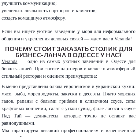
улучшить коммуникацию;
увеличить лояльность партнеров и клиентов;
создать командную атмосферу.
Если вы ищете уютное заведение у моря для неформального
общения и укрепления деловых связей — ждем вас в Veranda!
ПОЧЕМУ СТОИТ ЗАКАЗАТЬ СТОЛИК ДЛЯ
БИЗНЕС-ЛАНЧА В ОДЕССЕ У НАС?
Veranda
— одно из самых уютных заведений в Одессе для
бизнес-ланчей. Пригласите партнеров и коллег в атмосферный
стильный ресторан и оцените преимущества:
В меню представлены блюда европейской и украинской кухни:
мясо, рыба, морепродукты, закуски и десерты. Плато морских
гадов, рапаны с белыми грибами в сливочном соусе, сеты
крафтовых копчений, салат с уткой сувид, филе лосося в соусе
Пад Тай — деликатесы, которые точно не оставят вас
равнодушными.
Мы гарантируем высокий профессионализм и качественный