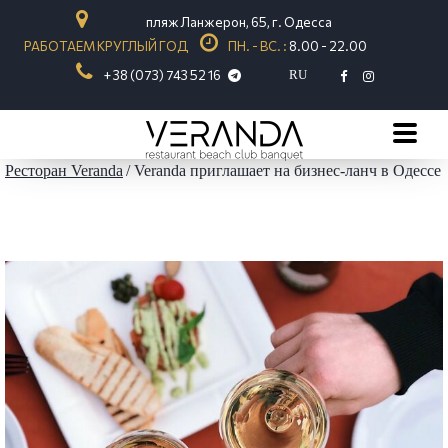
пляж Ланжерон, 65, г. Одесса
РАБОТАЕМ КРУГЛЫЙ ГОД
ПН. - ВС. :
8.00 - 22.00
+ 38 (073) 743 52 16
RU
Ресторан Veranda
Veranda приглашает на бизнес-ланч в Одессе