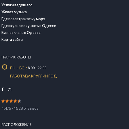
Услуги ведущего
Живая музыка
Где позавтракать у моря
Где вкусно покушать в Одессе
Бизнес-ланч в Одессе
Карта сайта
ГРАФИК РАБОТЫ
ПН. - ВС. :
8.00 - 22.00
РАБОТАЕМ КРУГЛИЙ ГОД
4.4/5 - 1 528 отзывов
РАСПОЛОЖЕНИЕ